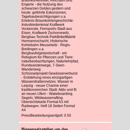
Braunkohlerevier, Reichtum und
Engerie - die Nutzung des
schwarzen Goldes gestern und
heute: geführte Exkursionen,
Tagebaubesichtigungen u.a.
Erlebnis Braunkohlengeschichte:
Industriedenkmal Kraftwerk
Vockerode, Ferropolis-Stadt aus
Eisen, Kraftwerk Zschornewitz,
Bergbau-Technik-ParkBrikettfabrik
Hermannschacht, Historische
Kohlebahn Meuselwitz - Regis-
Breitingen u.a.
Bergbaufolgelandschaft - ein
Refugium für Pflanzen und Tiere:
naturbeobachtungen, Naturlehrpfad,
Rundwanderwege, 7-Seen-
Wanderweg.
Schlüsselprojekt Gewässerverbund
- Entstehung eines einzigartigen
Wasserstraßennetzes. Wasser in
Leipzig - neuer Charme einer
traditionsreichen Stadt. Aktiv und fit
an neuen Ufern - Wakeboarding,
Segeln, Wildwasserrafting.
Übersichtskarte Format A3 mit
Radwegen. Heft 18 Seiten Format
A4
Preis/Bearbeitungsentgelt: 0.50
Binnensalzstellen um das