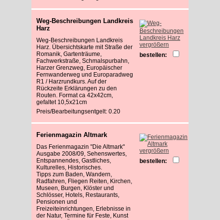
Weg-Beschreibungen Landkreis
Harz
Weg-Beschreibungen Landkreis
vergrößern
Harz. Übersichtskarte mit Straße der
Romanik, Gartenträume,
bestellen:
Fachwerkstraße, Schmalspurbahn,
Harzer Grenzweg, Europäischer
Fernwanderweg und Europaradweg
R1 / Harzrundkurs. Auf der
Rückzeite Erklärungen zu den
Routen. Format ca 42x42cm,
gefaltet 10,5x21cm
Preis/Bearbeitungsentgelt: 0.20
Ferienmagazin Altmark
Das Ferienmagazin "Die Altmark"
vergrößern
Ausgabe 2008/09, Sehenswertes,
Entspannendes, Gastliches,
bestellen:
Kulturelles, Historisches.
Tipps zum Baden, Wandern,
Radfahren, Fliegen Reiten, Kirchen,
Museen, Burgen, Klöster und
Schlösser, Hotels, Restaurants,
Pensionen und
Freizeiteinrichtungen, Erlebnisse in
der Natur, Termine für Feste, Kunst