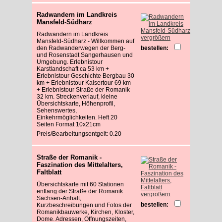
Radwandern im Landkreis
Mansfeld-Südharz
Radwandern im Landkreis
vergrößern
Mansfeld-Südharz - Willkommen auf
den Radwanderwegen der Berg-
bestellen:
und Rosenstadt Sangerhausen und
Umgebung. Erlebnistour
Karstlandschaft ca 53 km +
Erlebnistour Geschichte Bergbau 30
km + Erlebnistour Kaisertour 69 km
+ Erlebnistour Straße der Romanik
32 km. Streckenverlauf, kleine
Übersichtskarte, Höhenprofil,
Sehenswertes,
Einkehrmöglichkeiten. Heft 20
Seiten Format 10x21cm
Preis/Bearbeitungsentgelt: 0.20
Straße der Romanik -
Faszination des Mittelalters,
Faltblatt
Übersichtskarte mit 60 Stationen
entlang der Straße der Romanik
vergrößern
Sachsen-Anhalt,
bestellen:
Kurzbeschreibungen und Fotos der
Romanikbauwerke, Kirchen, Kloster,
Dome. Adressen, Öffnungszeiten,