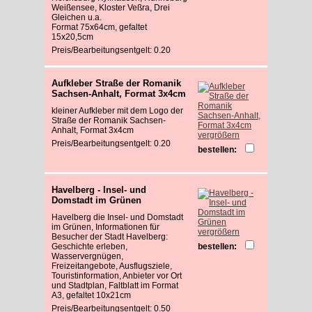
Weißensee, Kloster Veßra, Drei
Gleichen u.a.
Format 75x64cm, gefaltet
15x20,5cm
Preis/Bearbeitungsentgelt: 0.20
Aufkleber Straße der Romanik
Sachsen-Anhalt, Format 3x4cm
kleiner Aufkleber mit dem Logo der
Straße der Romanik Sachsen-
Anhalt, Format 3x4cm
vergrößern
Preis/Bearbeitungsentgelt: 0.20
bestellen:
Havelberg - Insel- und
Domstadt im Grünen
Havelberg die Insel- und Domstadt
im Grünen, Informationen für
vergrößern
Besucher der Stadt Havelberg:
Geschichte erleben,
bestellen:
Wasservergnügen,
Freizeitangebote, Ausflugsziele,
Touristinformation, Anbieter vor Ort
und Stadtplan, Faltblatt im Format
A3, gefaltet 10x21cm
Preis/Bearbeitungsentgelt: 0.50