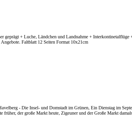
 geprägt + Luche, Ländchen und Landnahme + Interkontinetalflüge + F
 Angebote. Faltblatt 12 Seiten Format 10x21cm
 Havelberg - Die Insel- und Domstadt im Grünen, Ein Dienstag im Sep
e früher, der große Markt heute, Zigeuner und der Große Markt damals