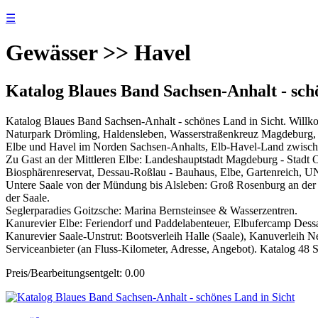
☰
Gewässer >> Havel
Katalog Blaues Band Sachsen-Anhalt - sch
Katalog Blaues Band Sachsen-Anhalt - schönes Land in Sicht. Will
Naturpark Drömling, Haldensleben, Wasserstraßenkreuz Magdeburg, 
Elbe und Havel im Norden Sachsen-Anhalts, Elb-Havel-Land zwische
Zu Gast an der Mittleren Elbe: Landeshauptstadt Magdeburg - Stadt 
Biosphärenreservat, Dessau-Roßlau - Bauhaus, Elbe, Gartenreich, 
Untere Saale von der Mündung bis Alsleben: Groß Rosenburg an der Sa
der Saale.
Seglerparadies Goitzsche: Marina Bernsteinsee & Wasserzentren.
Kanurevier Elbe: Feriendorf und Paddelabenteuer, Elbufercamp Dess
Kanurevier Saale-Unstrut: Bootsverleih Halle (Saale), Kanuverleih N
Serviceanbieter (an Fluss-Kilometer, Adresse, Angebot). Katalog 48
Preis/Bearbeitungsentgelt: 0.00