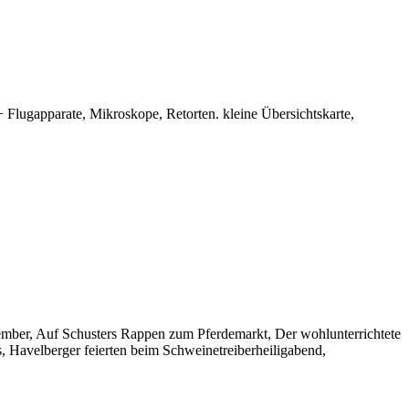
lugapparate, Mikroskope, Retorten. kleine Übersichtskarte,
tember, Auf Schusters Rappen zum Pferdemarkt, Der wohlunterrichtete
, Havelberger feierten beim Schweinetreiberheiligabend,