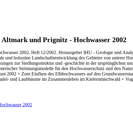
 Altmark und Prignitz - Hochwasser 2002
Hochwasser 2002, Heft 12/2002. Herausgeber IHU - Geologie und Analyt
ale und holozäne Landschaftsentwicklung des Gebietes von unterer Have
kungen zur Siedlungsstruktur und -geschichte in der ursprünglichen
umerischer Strömungsmodelle für den Hochwasserschutz und den Natur
ust 2002 + Zum Einfluss des Elbhochwassers auf den Grundwasserst
Nadel- und Laubbäume im Zusammenleben im Kiefernmischwald + Vogel