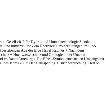
ik, Gesellschaft für Hydro- und Umwelttechnologie Stendal.
l und mittlerer Elbe - ein Überblick + Polderflutungen im Elbe-
 und bestehenden Aue des Elbe-Havel-Raumes + Nach dem
schutz + Hochwasserschutz und Ökologie in der Unteren
and im Raum Arneburg + Die Elbe - Symbol eines neuen Umgangs mit
 des Jahres 2002: Der Haussperling + Buchbesprechung. Heft 64