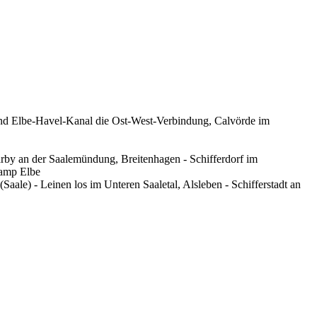
und Elbe-Havel-Kanal die Ost-West-Verbindung, Calvörde im
rby an der Saalemündung, Breitenhagen - Schifferdorf im
Camp Elbe
le) - Leinen los im Unteren Saaletal, Alsleben - Schifferstadt an