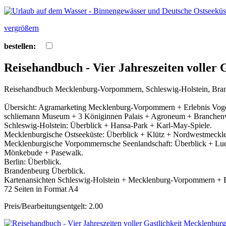
vergrößern
bestellen:
Reisehandbuch - Vier Jahreszeiten volle
Reisehandbuch Mecklenburg-Vorpommern, Schleswig-Holstein, Branden
Übersicht: Agramarketing Mecklenburg-Vorpommern + Erlebnis Vog
schliemann Museum + 3 Königinnen Palais + Agroneum + Branchenver
Schleswig-Holstein: Überblick + Hansa-Park + Karl-May-Spiele.
Mecklenburgische Ostseeküste: Überblick + Klütz + Nordwestmeckle
Mecklenburgische Vorpommernsche Seenlandschaft: Überblick + Lud
Mönkebude + Pasewalk.
Berlin: Überblick.
Brandenbeurg Überblick.
Kartenansichten Schleswig-Holstein + Mecklenburg-Vorpommern + 
72 Seiten in Format A4
Preis/Bearbeitungsentgelt: 2.00